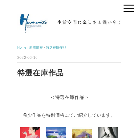
Home
›
新着情報
›
特選在庫作品
2022-06-16
特選在庫作品
＜特選在庫作品＞
希少作品を特別価格にてご紹介しています。