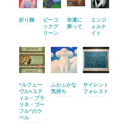
折り鶴
ピーコ
幸運に
エンジ
ックグ
乗って
ェルナ
リーン
イト
“ルフュー
ふかふかな
サイレント
ヴル=ユテ
気持ち
フォレスト
ィル・プラ
リネ・ゴー
フル”のラ
ベル