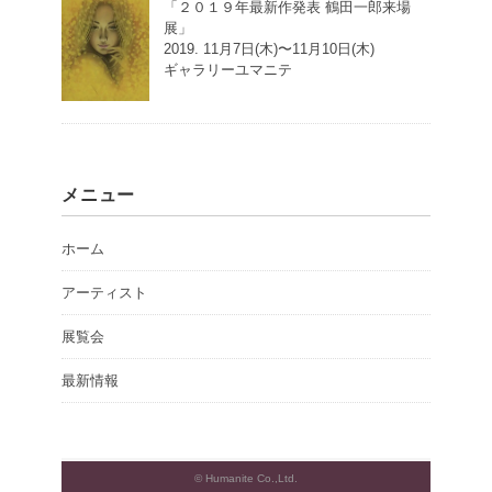
「２０１９年最新作発表 鶴田一郎来場
展」
2019. 11月7日(木)〜11月10日(木)
ギャラリーユマニテ
メニュー
ホーム
アーティスト
展覧会
最新情報
© Humanite Co.,Ltd.