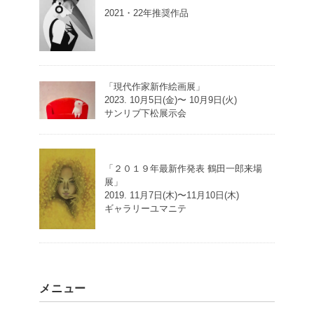
2021・22年推奨作品
「現代作家新作絵画展」
2023. 10月5日(金)〜 10月9日(火)
サンリブ下松展示会
「２０１９年最新作発表 鶴田一郎来場
展」
2019. 11月7日(木)〜11月10日(木)
ギャラリーユマニテ
メニュー