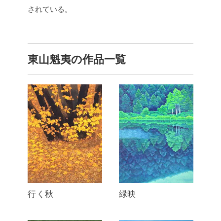
されている。
東山魁夷の作品一覧
行く秋
緑映