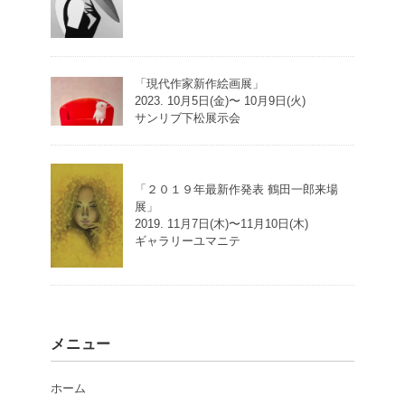
「現代作家新作絵画展」
2023. 10月5日(金)〜 10月9日(火)
サンリブ下松展示会
「２０１９年最新作発表 鶴田一郎来場
展」
2019. 11月7日(木)〜11月10日(木)
ギャラリーユマニテ
メニュー
ホーム