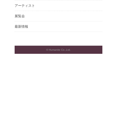
アーティスト
展覧会
最新情報
© Humanite Co.,Ltd.