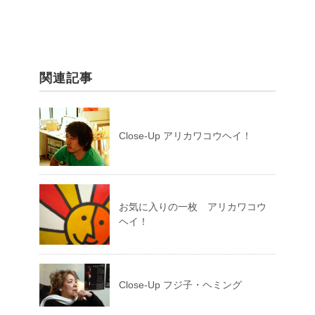
関連記事
Close-Up アリカワコウヘイ！
お気に入りの一枚 アリカワコウ
ヘイ！
Close-Up フジ子・ヘミング