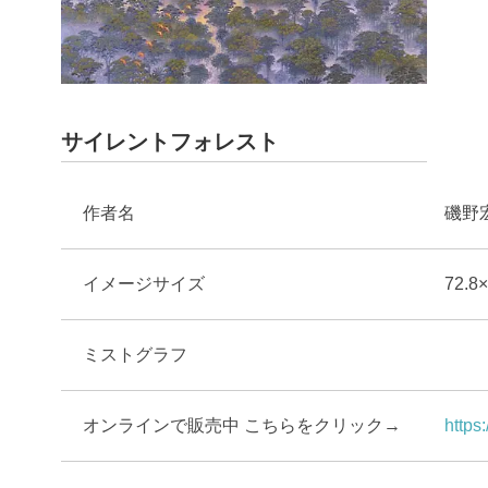
サイレントフォレスト
作者名
磯野
イメージサイズ
72.8
ミストグラフ
オンラインで販売中
こちらをクリック→
https