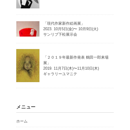
「現代作家新作絵画展」
2023. 10月5日(金)〜 10月9日(火)
サンリブ下松展示会
「２０１９年最新作発表 鶴田一郎来場
展」
2019. 11月7日(木)〜11月10日(木)
ギャラリーユマニテ
メニュー
ホーム