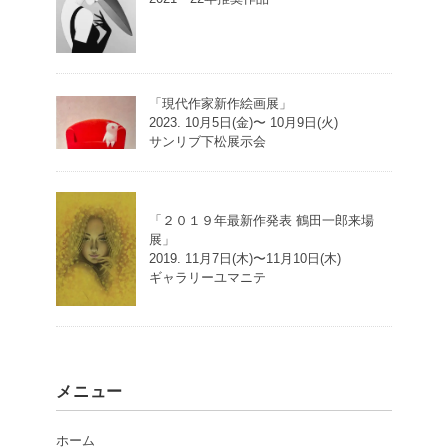
「現代作家新作絵画展」
2023. 10月5日(金)〜 10月9日(火)
サンリブ下松展示会
「２０１９年最新作発表 鶴田一郎来場
展」
2019. 11月7日(木)〜11月10日(木)
ギャラリーユマニテ
メニュー
ホーム