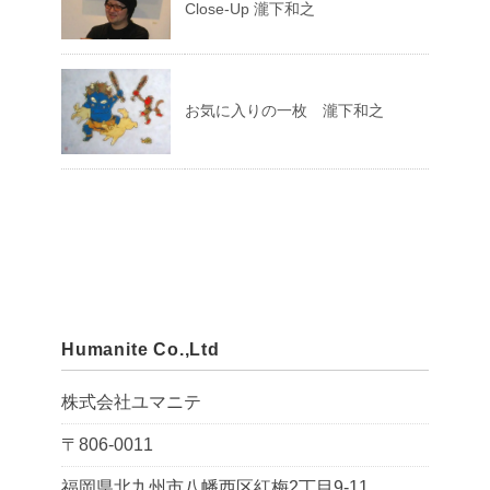
Close-Up 瀧下和之
お気に入りの一枚 瀧下和之
Humanite Co.,Ltd
株式会社ユマニテ
〒806-0011
福岡県北九州市八幡西区紅梅2丁目9-11