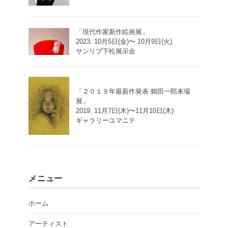
「現代作家新作絵画展」
2023. 10月5日(金)〜 10月9日(火)
サンリブ下松展示会
「２０１９年最新作発表 鶴田一郎来場
展」
2019. 11月7日(木)〜11月10日(木)
ギャラリーユマニテ
メニュー
ホーム
アーティスト