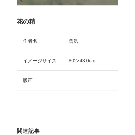
花の精
作者名
曾浩
イメージサイズ
802×43 0cm
版画
関連記事