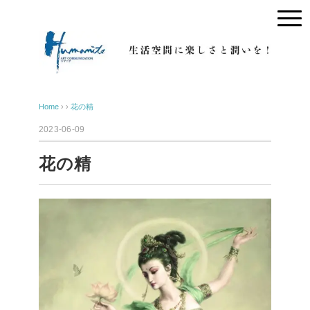
Home
› ›
花の精
2023-06-09
花の精