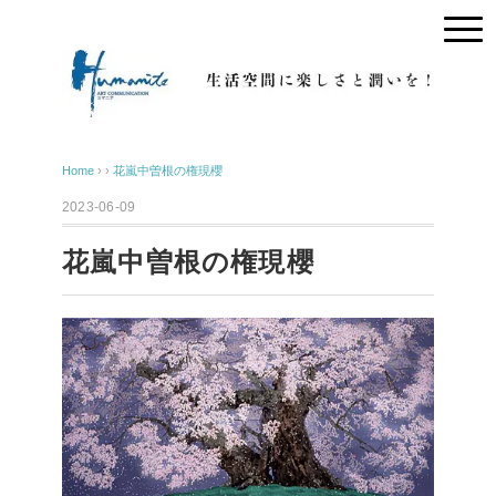
Home
› ›
花嵐中曽根の権現櫻
2023-06-09
花嵐中曽根の権現櫻