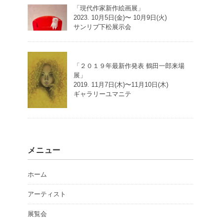
「現代作家新作絵画展」
2023. 10月5日(金)〜 10月9日(火)
サンリブ下松展示会
「２０１９年最新作発表 鶴田一郎来場
展」
2019. 11月7日(木)〜11月10日(木)
ギャラリーユマニテ
メニュー
ホーム
アーティスト
展覧会