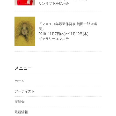
サンリブ下松展示会
「２０１９年最新作発表 鶴田一郎来場
展」
2019. 11月7日(木)〜11月10日(木)
ギャラリーユマニテ
メニュー
ホーム
アーティスト
展覧会
最新情報