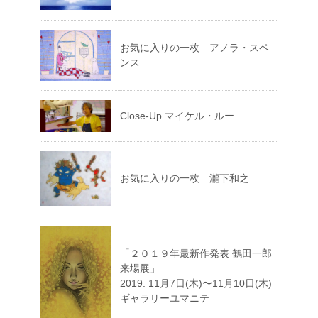
お気に入りの一枚 アノラ・スペ
ンス
Close-Up マイケル・ルー
お気に入りの一枚 瀧下和之
「２０１９年最新作発表 鶴田一郎
来場展」
2019. 11月7日(木)〜11月10日(木)
ギャラリーユマニテ