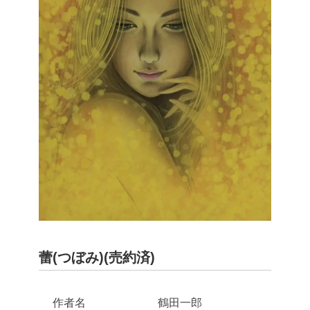
蕾(つぼみ)(売約済)
作者名
鶴田一郎