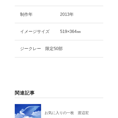
制作年
2013年
イメージサイズ
519×364㎜
ジークレー 限定50部
関連記事
お気に入りの一枚 渡辺宏