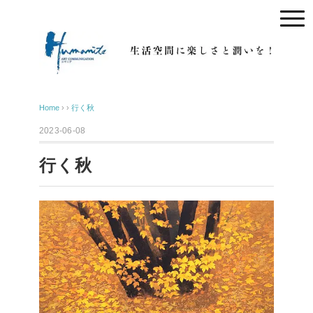
Home
› ›
行く秋
2023-06-08
行く秋