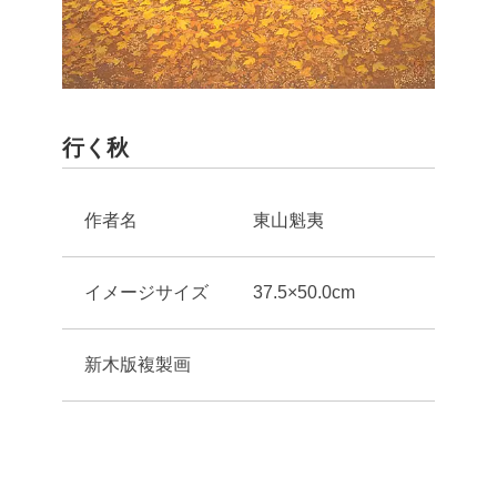
行く秋
作者名
東山魁夷
イメージサイズ
37.5×50.0cm
新木版複製画