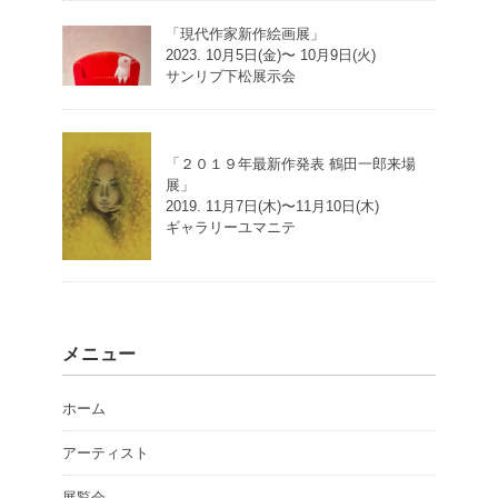
「現代作家新作絵画展」
2023. 10月5日(金)〜 10月9日(火)
サンリブ下松展示会
「２０１９年最新作発表 鶴田一郎来場
展」
2019. 11月7日(木)〜11月10日(木)
ギャラリーユマニテ
メニュー
ホーム
アーティスト
展覧会