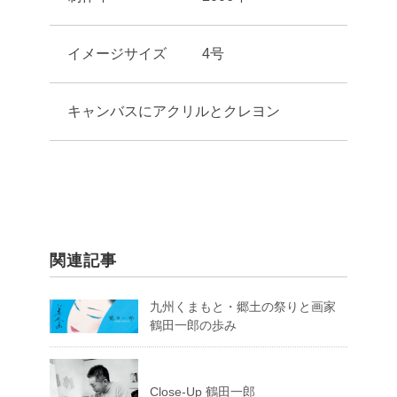
イメージサイズ
4号
キャンバスにアクリルとクレヨン
関連記事
九州くまもと・郷土の祭りと画家
鶴田一郎の歩み
Close-Up 鶴田一郎