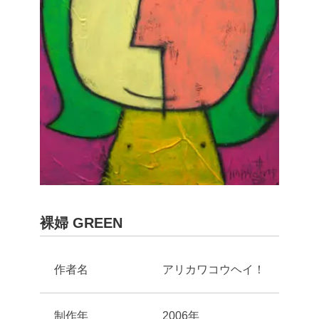
裸婦 GREEN
作者名
アリカワコウヘイ！
制作年
2006年