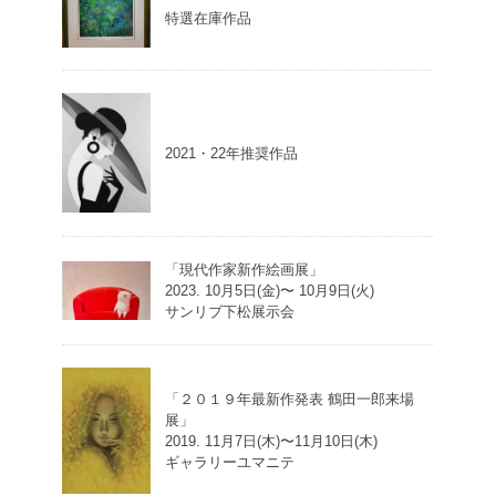
特選在庫作品
2021・22年推奨作品
「現代作家新作絵画展」
2023. 10月5日(金)〜 10月9日(火)
サンリブ下松展示会
「２０１９年最新作発表 鶴田一郎来場
展」
2019. 11月7日(木)〜11月10日(木)
ギャラリーユマニテ