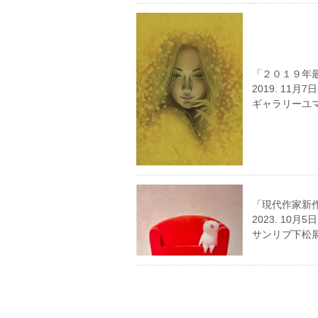
「２０１９年
2019. 11月7
ギャラリーユ
「現代作家新
2023. 10月5
サンリブ下松