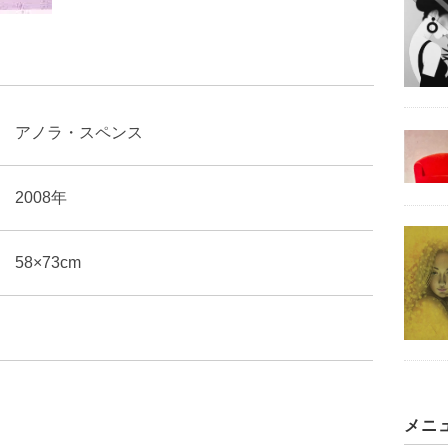
アノラ・スペンス
2008年
58×73cm
メニ