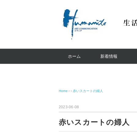
ホーム
新着情報
Home
› ›
赤いスカートの婦人
2023-06-08
赤いスカートの婦人