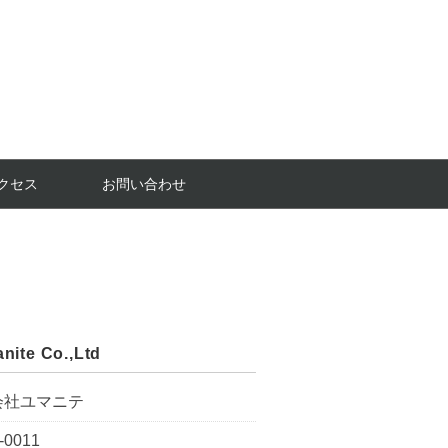
クセス
お問い合わせ
nite Co.,Ltd
会社ユマニテ
-0011