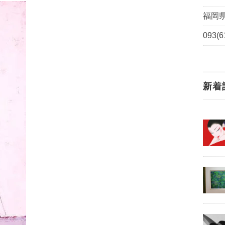
福岡県
093(6
新着