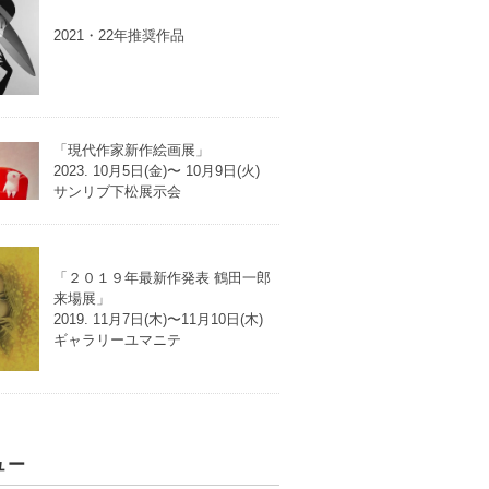
2021・22年推奨作品
「現代作家新作絵画展」
2023. 10月5日(金)〜 10月9日(火)
サンリブ下松展示会
「２０１９年最新作発表 鶴田一郎
来場展」
2019. 11月7日(木)〜11月10日(木)
ギャラリーユマニテ
ュー