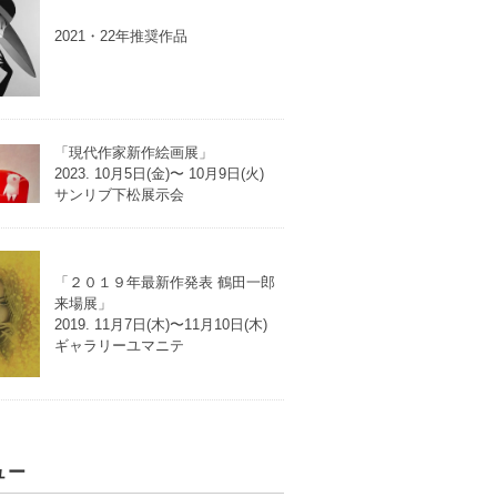
2021・22年推奨作品
「現代作家新作絵画展」
2023. 10月5日(金)〜 10月9日(火)
サンリブ下松展示会
「２０１９年最新作発表 鶴田一郎
来場展」
2019. 11月7日(木)〜11月10日(木)
ギャラリーユマニテ
ュー