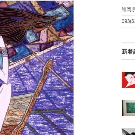
福岡県
093(6
新着