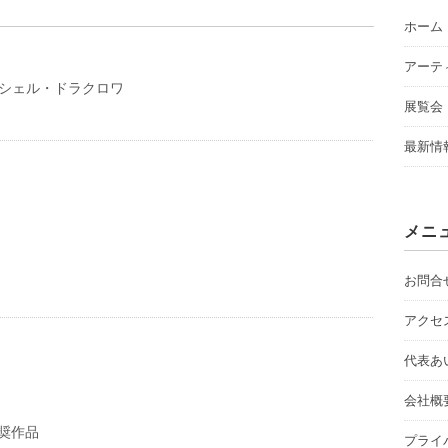
ホーム
アーテ
 ミッシェル・ドラクロワ
展覧会
最新情
メニ
お問合
アクセ
代表あ
会社概
推奨作品
プライ