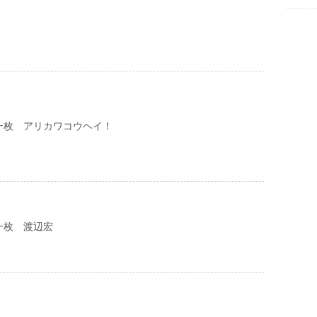
一枚 アリカワコウヘイ！
一枚 渡辺宏