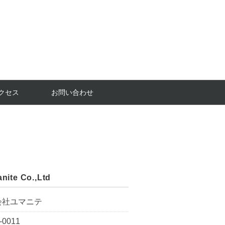
クセス
お問い合わせ
nite Co.,Ltd
会社ユマニテ
-0011