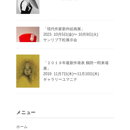
「現代作家新作絵画展」
2023. 10月5日(金)〜 10月9日(火)
サンリブ下松展示会
「２０１９年最新作発表 鶴田一郎来場
展」
2019. 11月7日(木)〜11月10日(木)
ギャラリーユマニテ
メニュー
ホーム