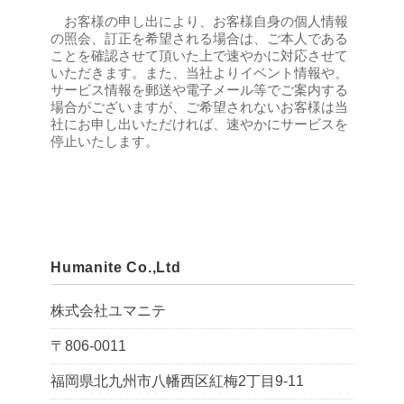
お客様の申し出により、お客様自身の個人情報
の照会、訂正を希望される場合は、ご本人である
ことを確認させて頂いた上で速やかに対応させて
いただきます。また、当社よりイベント情報や、
サービス情報を郵送や電子メール等でご案内する
場合がございますが、ご希望されないお客様は当
社にお申し出いただければ、速やかにサービスを
停止いたします。
Humanite Co.,Ltd
株式会社ユマニテ
〒806-0011
福岡県北九州市八幡西区紅梅2丁目9-11