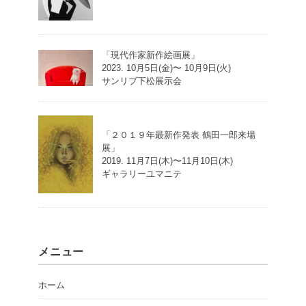
「現代作家新作絵画展」
2023. 10月5日(金)〜 10月9日(火)
サンリブ下松展示会
「２０１９年最新作発表 鶴田一郎来場
展」
2019. 11月7日(木)〜11月10日(木)
ギャラリーユマニテ
メニュー
ホーム