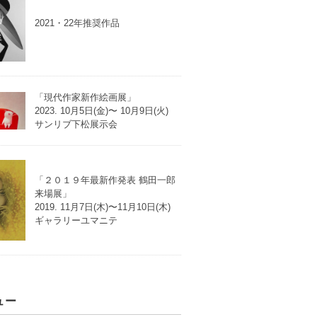
2021・22年推奨作品
「現代作家新作絵画展」
2023. 10月5日(金)〜 10月9日(火)
サンリブ下松展示会
「２０１９年最新作発表 鶴田一郎
来場展」
2019. 11月7日(木)〜11月10日(木)
ギャラリーユマニテ
ュー