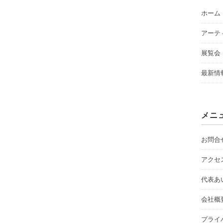
ホーム
アーテ
展覧会
最新情
メニ
お問合
アクセ
代表あ
会社概
プライ