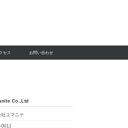
クセス
お問い合わせ
nite Co.,Ltd
会社ユマニテ
-0011