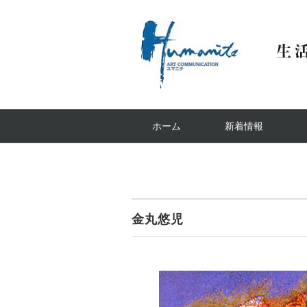
ホーム
新着情報
金丸悠児