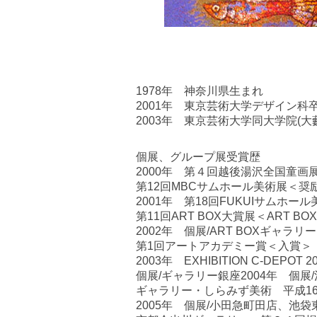
1978年 神奈川県生まれ
2001年 東京芸術大学デザイン科
2003年 東京芸術大学同大学院(大
個展、グループ展受賞歴
2000年 第４回越後湯沢全国童画
第12回MBCサムホール美術展＜奨
2001年 第18回FUKUIサムホー
第11回ART BOX大賞展＜ART B
2002年 個展/ART BOXギャ
第1回アートアカデミー賞＜入賞＞
2003年 EXHIBITION C-DEPOT
個展/ギャラリー銀座2004年 個展
ギャラリー・しらみず美術 平成1
2005年 個展/小田急町田店、池