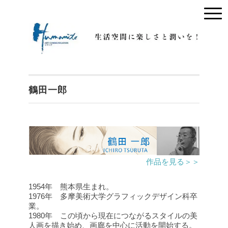
鶴田一郎
作品を見る＞＞
1954年 熊本県生まれ。
1976年 多摩美術大学グラフィックデザイン科卒
業。
1980年 この頃から現在につながるスタイルの美
人画を描き始め、画廊を中心に活動を開始する。