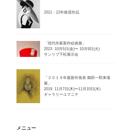
2021・22年推奨作品
「現代作家新作絵画展」
2023. 10月5日(金)〜 10月9日(火)
サンリブ下松展示会
「２０１９年最新作発表 鶴田一郎来場
展」
2019. 11月7日(木)〜11月10日(木)
ギャラリーユマニテ
メニュー