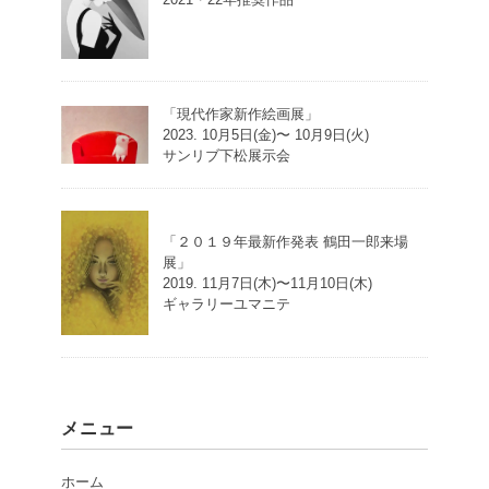
「現代作家新作絵画展」
2023. 10月5日(金)〜 10月9日(火)
サンリブ下松展示会
「２０１９年最新作発表 鶴田一郎来場
展」
2019. 11月7日(木)〜11月10日(木)
ギャラリーユマニテ
メニュー
ホーム