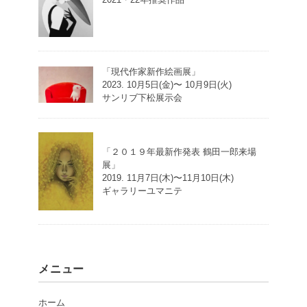
「現代作家新作絵画展」
2023. 10月5日(金)〜 10月9日(火)
サンリブ下松展示会
「２０１９年最新作発表 鶴田一郎来場
展」
2019. 11月7日(木)〜11月10日(木)
ギャラリーユマニテ
メニュー
ホーム