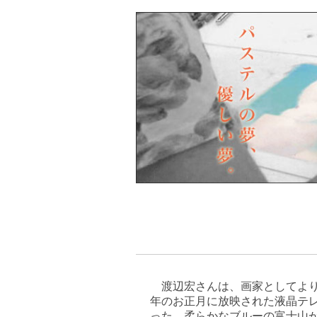
渡辺宏さんは、画家としてよりイ
年のお正月に放映された液晶テ
った。柔らかなブルーの富士山