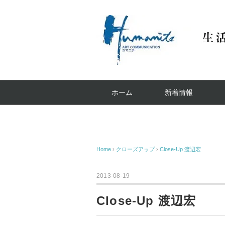
ホーム
新着情報
Home
›
クローズアップ
›
Close-Up 渡辺宏
2013-08-19
Close-Up 渡辺宏