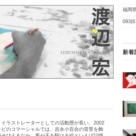
福岡県
093(6
新着
ラストレーターとしての活動歴が長い。2002
レビのコマーシャルでは、吉永小百合の背景を飾
がそびえるなか、馬が天を駆ける絵といえば記憶