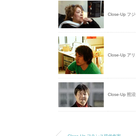
Close-Up 
Close-Up
Close-Up 照