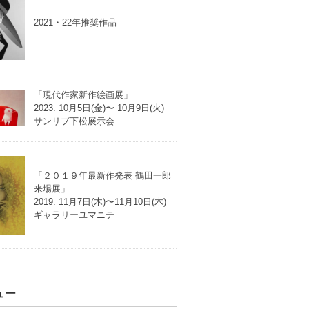
2021・22年推奨作品
「現代作家新作絵画展」
2023. 10月5日(金)〜 10月9日(火)
サンリブ下松展示会
「２０１９年最新作発表 鶴田一郎
来場展」
2019. 11月7日(木)〜11月10日(木)
ギャラリーユマニテ
ュー