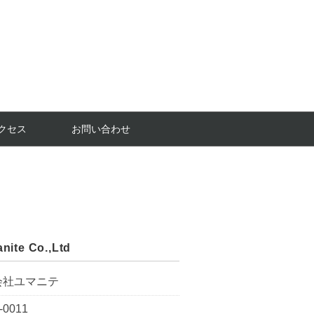
クセス
お問い合わせ
nite Co.,Ltd
会社ユマニテ
-0011