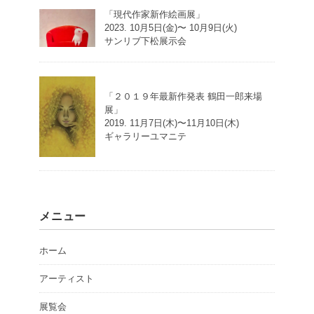
「現代作家新作絵画展」
2023. 10月5日(金)〜 10月9日(火)
サンリブ下松展示会
「２０１９年最新作発表 鶴田一郎来場
展」
2019. 11月7日(木)〜11月10日(木)
ギャラリーユマニテ
メニュー
ホーム
アーティスト
展覧会