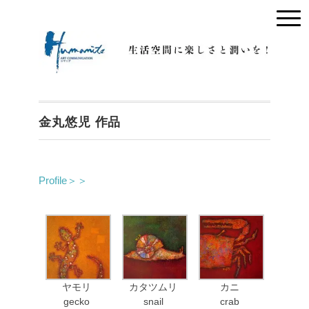
金丸悠児 作品
Profile＞＞
ヤモリ
カタツムリ
カニ
gecko
snail
crab