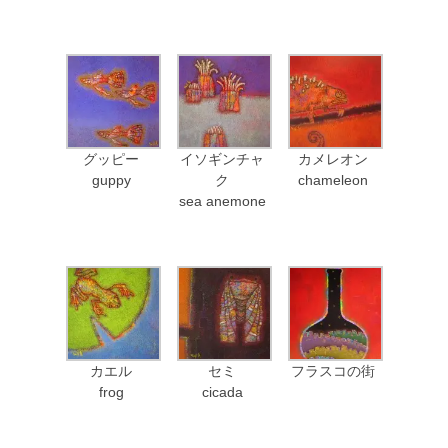
グッピー
イソギンチャ
カメレオン
guppy
ク
chameleon
sea anemone
カエル
セミ
フラスコの街
frog
cicada