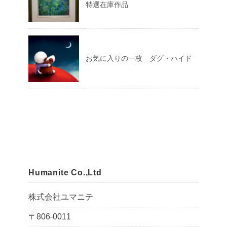
特選在庫作品
お気に入りの一枚 ダグ・ハイド
Humanite Co.,Ltd
株式会社ユマニテ
〒806-0011