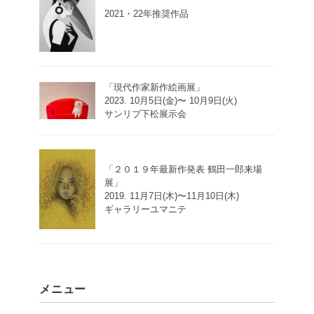
2021・22年推奨作品
「現代作家新作絵画展」
2023. 10月5日(金)〜 10月9日(火)
サンリブ下松展示会
「２０１９年最新作発表 鶴田一郎来場
展」
2019. 11月7日(木)〜11月10日(木)
ギャラリーユマニテ
メニュー